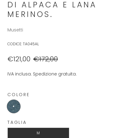
DI ALPACA E LANA
MERINOS.
Musetti
CODICE:
TA045AL
€121,00
€172,00
IVA inclusa. Spedizione gratuita.
COLORE
TAGLIA
M