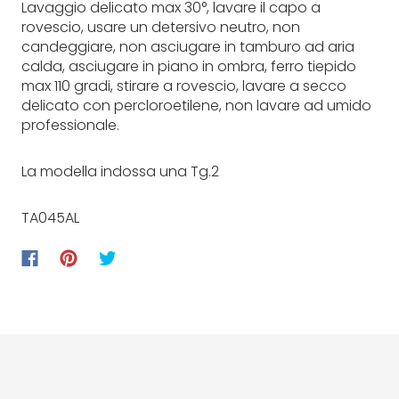
Lavaggio delicato max 30°, lavare il capo a
rovescio, usare un detersivo neutro, non
candeggiare, non asciugare in tamburo ad aria
calda, asciugare in piano in ombra, ferro tiepido
max 110 gradi, stirare a rovescio, lavare a secco
delicato con percloroetilene, non lavare ad umido
professionale.
La modella indossa una Tg.2
TA045AL