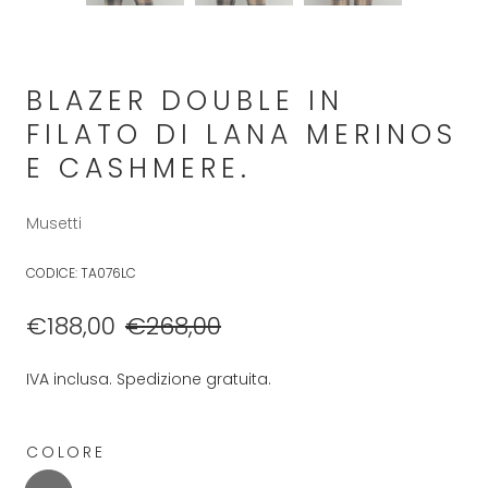
BLAZER DOUBLE IN
FILATO DI LANA MERINOS
E CASHMERE.
Musetti
CODICE:
TA076LC
€188,00
€268,00
IVA inclusa. Spedizione gratuita.
COLORE