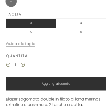
TAGLIA
3
4
5
6
Guida alle taglie
QUANTITÀ
Aggiungi al carrello
Blazer sagomato double in filato di lana merinos
extrafine e cashmere. 2 tasche a patta.