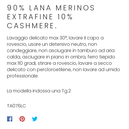
90% LANA MERINOS
EXTRAFINE 10%
CASHMERE.
Lavaggio delicato max 30°, lavare il capo a
rovescio, usare un detersivo neutro, non
candeggiare, non asciugare in tamburo ad aria
calda, asciugare in piano in ombra, ferro tiepido
max 110 gradi, stirare a rovescio, lavare a secco
delicato con percloroetilene, non lavare ad umido
professionale.
La modella indossa una Tg.2
TA076LC