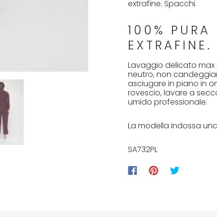
extrafine. Spacchi.
100% PURA
EXTRAFINE.
Lavaggio delicato max 3
neutro, non candeggiar
asciugare in piano in om
rovescio, lavare a secc
umido professionale.
La modella indossa una
SA732PL