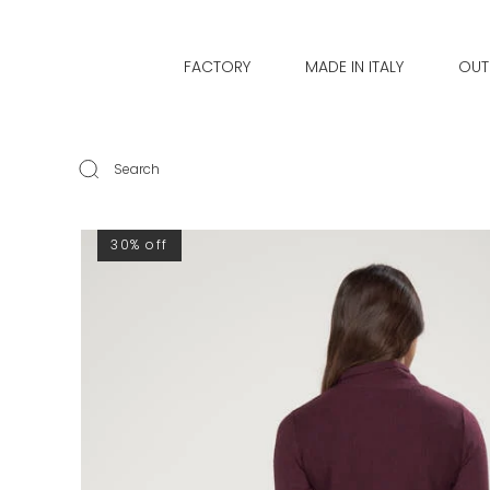
FACTORY
MADE IN ITALY
OUT
Search
30% off